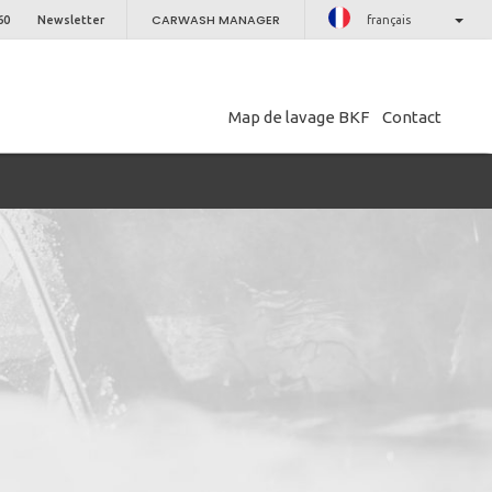
CARWASH MANAGER
60
Newsletter
français
Map de lavage BKF
Contact
PROCHE
etter