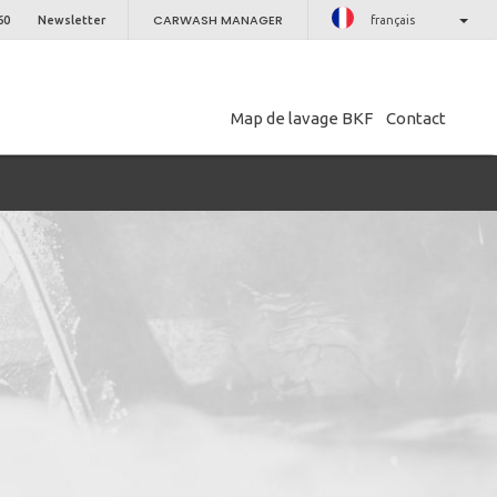
CARWASH MANAGER
60
Newsletter
français
Map de lavage BKF
Contact
PROCHE
etter