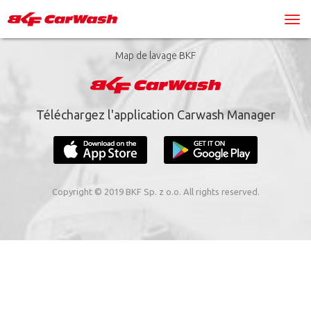
Map de lavage BKF
Téléchargez l'application Carwash Manager
Copyright © 2019 BKF Sp. z o.o. All rights reserved.