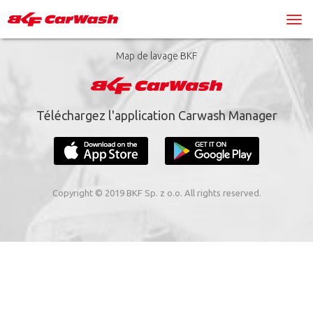
Map de lavage BKF
Téléchargez l'application Carwash Manager
Copyright © 2019 BKF Sp. z o.o. All rights reserved.