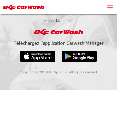
Map de lavage BKF
Téléchargez l'application Carwash Manager
Copyright © 2019 BKF Sp. z o.o. All rights reserved.