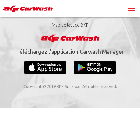
Map de lavage BKF
Téléchargez l'application Carwash Manager
Copyright © 2019 BKF Sp. z o.o. All rights reserved.