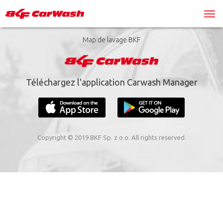
Map de lavage BKF
Téléchargez l'application Carwash Manager
Copyright © 2019 BKF Sp. z o.o. All rights reserved.