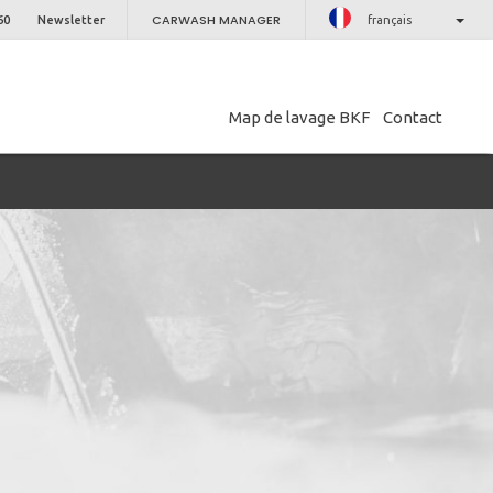
CARWASH MANAGER
60
Newsletter
français
Map de lavage BKF
Contact
PROCHE
etter