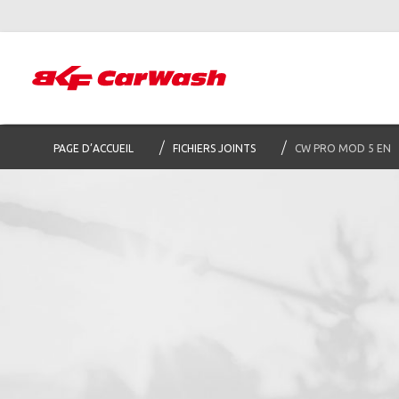
PAGE D’ACCUEIL
FICHIERS JOINTS
CW PRO MOD 5 EN
Abon