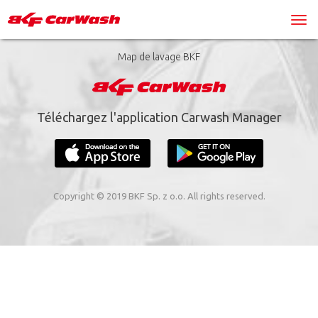
Map de lavage BKF
Téléchargez l'application Carwash Manager
Copyright © 2019 BKF Sp. z o.o. All rights reserved.