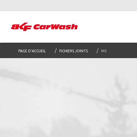
PAGE D’ACCUEIL
FICHIERS JOINTS
M5
Abon