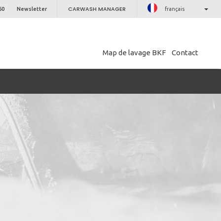
CARWASH MANAGER
60
Newsletter
français
Map de lavage BKF
Contact
PROCHE
etter