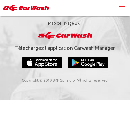
Map de lavage BKF
Téléchargez l'application Carwash Manager
Copyright © 2019 BKF Sp. z o.o. All rights reserved.