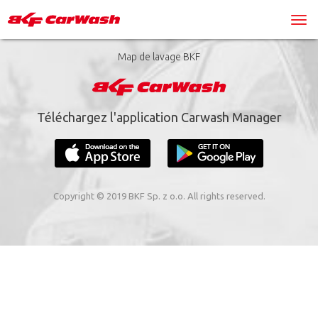
Map de lavage BKF
Téléchargez l'application Carwash Manager
Copyright © 2019 BKF Sp. z o.o. All rights reserved.