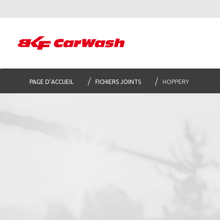
PAGE D’ACCUEIL
FICHIERS JOINTS
HOPPERY
Abon