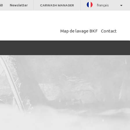
CARWASH MANAGER
60
Newsletter
français
Map de lavage BKF
Contact
PROCHE
etter