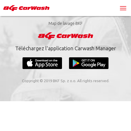
Map de lavage BKF
Téléchargez l'application Carwash Manager
Copyright © 2019 BKF Sp. z o.o. All rights reserved.