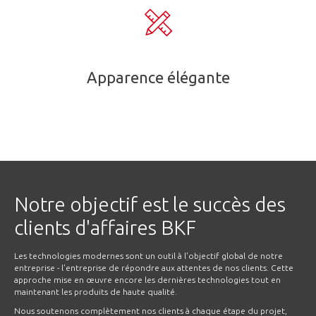
Apparence élégante
Notre objectif est le succès des
clients d'affaires BKF
Les technologies modernes sont un outil à l'objectif global de notre
entreprise - l'entreprise de répondre aux attentes de nos clients. Cette
approche mise en œuvre encore les dernières technologies tout en
maintenant les produits de haute qualité.
Nous soutenons complètement nos clients à chaque étape du projet,