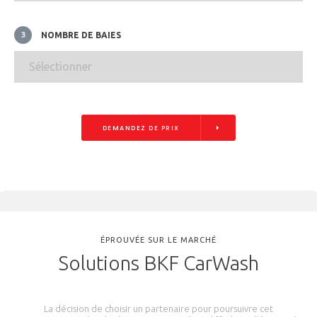
NOMBRE DE BAIES
3
DEMANDEZ DE PRIX
ÉPROUVÉE SUR LE MARCHÉ
Solutions BKF CarWash
La décision de choisir un partenaire pour poursuivre cet