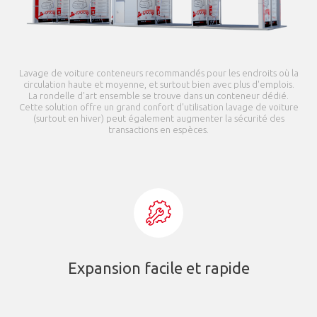
Lavage de voiture conteneurs recommandés pour les endroits où la
circulation haute et moyenne, et surtout bien avec plus d'emplois.
La rondelle d'art ensemble se trouve dans un conteneur dédié.
Cette solution offre un grand confort d'utilisation lavage de voiture
(surtout en hiver) peut également augmenter la sécurité des
transactions en espèces.
Expansion facile et rapide