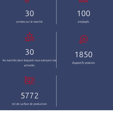
30
100
années sur le marché
employés
30
1850
les marchés dans lesquels nous exerçons nos
dispositifs produits
activités
5772
m2 de surface de production