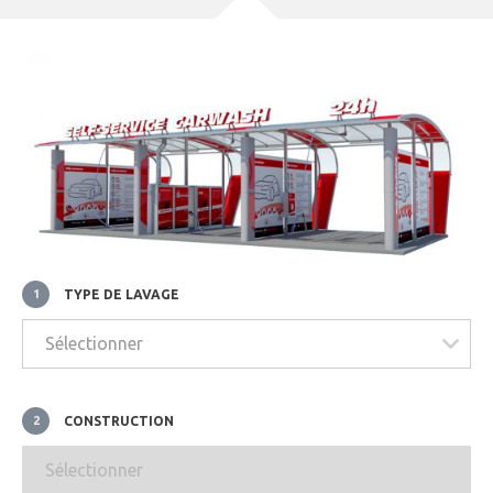
TYPE DE LAVAGE
1
CONSTRUCTION
2