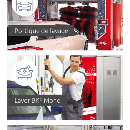
Portique de lavage
Laver BKF Mono